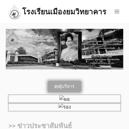
โรงเรียนเมืองยมวิทยาคาร
ผู้บริหาร
>> ข่าวประชาสัมพันธ์