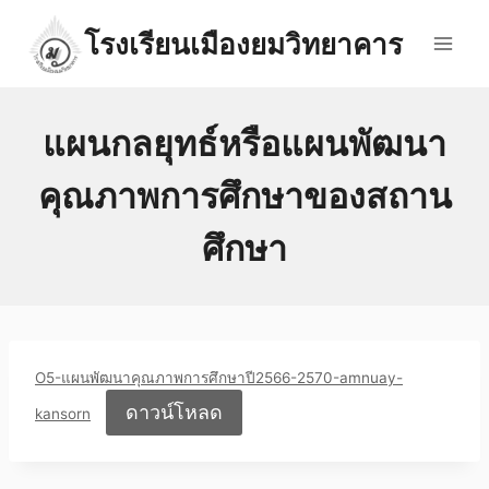
Skip
โรงเรียนเมืองยมวิทยาคาร
to
content
แผนกลยุทธ์หรือแผนพัฒนา
คุณภาพการศึกษาของสถาน
ศึกษา
O5-แผนพัฒนาคุณภาพการศึกษาปี2566-2570-amnuay-
ดาวน์โหลด
kansorn