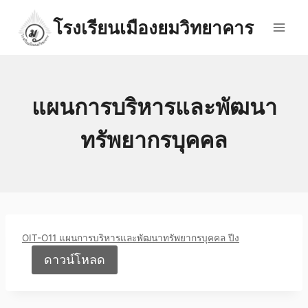
Skip
โรงเรียนเมืองยมวิทยาคาร
to
content
แผนการบริหารและพัฒนา
ทรัพยากรบุคคล
OIT-O11 แผนการบริหารและพัฒนาทรัพยากรบุคคล ปีง
ดาวน์โหลด