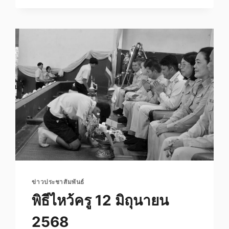
ผู้
บริหาร
และ
ครู
ข่าวประชาสัมพันธ์
พิธีไหว้ครู 12 มิถุนายน
2568