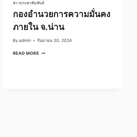
ข่าวประชาสัมพันธ์
กองอำนวยการความมั่นคง
ภายใน จ.น่าน
By
admin
กันยายน 30, 2024
กอง
READ MORE
อำนวย
การ
ความ
มั่นคง
ภายใน
จ.น่าน