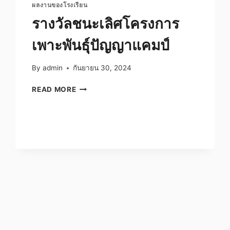
ผลงานของโรงเรียน
รางวัลชนะเลิศโครงการ
เพาะพันธุ์ปัญญาแคมป์
By
admin
กันยายน 30, 2024
รางวัล
READ MORE
ชนะ
เลิศ
โครงการ
เพาะ
พันธุ์
ปัญญา
แคม
ป์