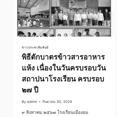
ข่าวประชาสัมพันธ์
พิธีตักบาตรข้าวสารอาหาร
แห้ง เนื่องในวันครบรอบวัน
สถาปนาโรงเรียน ครบรอบ
๒๗ ปี
By
admin
กันยายน 30, 2024
๙ สิงหาคม ๒๕๖๗ โรงเรียนเมืองยม