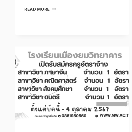
อบรม
READ MORE
โปรแกรม
จับใจ