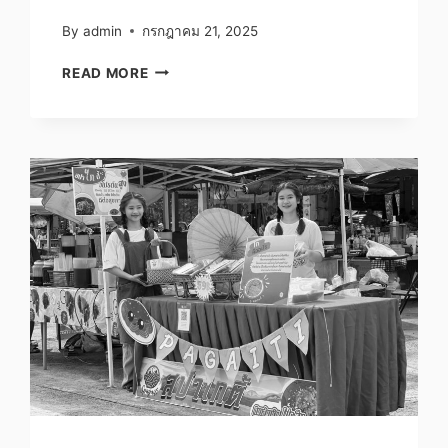
By
admin
กรกฎาคม 21, 2025
พิธี
READ MORE
ไหว้
ครู
12
มิถุนายน
2568