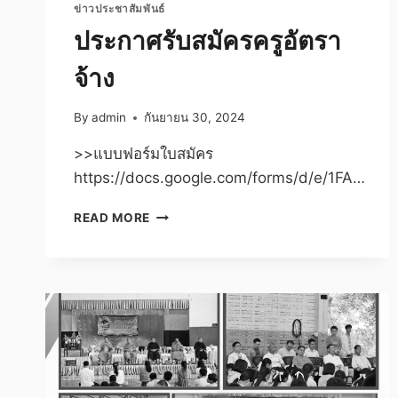
ข่าวประชาสัมพันธ์
ประกาศรับสมัครครูอัตรา
จ้าง
By
admin
กันยายน 30, 2024
>>แบบฟอร์มใบสมัคร
https://docs.google.com/forms/d/e/1FA…
ประกาศ
READ MORE
รับ
สมัคร
ครู
อัตรา
จ้าง