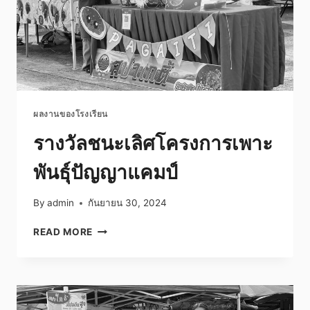
ผลงานของโรงเรียน
รางวัลชนะเลิศโครงการเพาะ
พันธุ์ปัญญาแคมป์
By
admin
กันยายน 30, 2024
รางวัล
READ MORE
ชนะ
เลิศ
โครงการ
เพาะ
พันธุ์