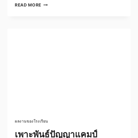
ส
READ MORE
ปา
ไก
ตี้
ผลงานของโรงเรียน
เพาะพันธ์ปัญญาแคมป์