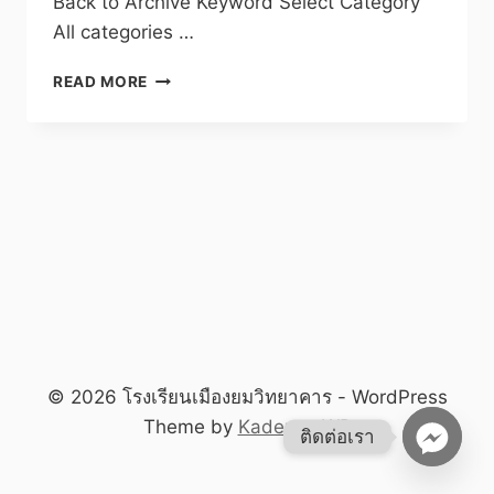
Back to Archive Keyword Select Category
All categories …
โรงเรียน
READ MORE
เมือง
ยม
วิทยาคาร
สพม.น่าน
:
Q&A
© 2026 โรงเรียนเมืองยมวิทยาคาร - WordPress
Theme by
Kadence WP
ติดต่อเรา