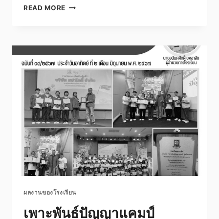
ส
READ MORE
ปา
ไก
ตี้
ผลงานของโรงเรียน
เพาะพันธ์ปัญญาแคมป์