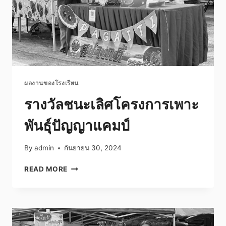
ผลงานของโรงเรียน
รางวัลชนะเลิศโครงการเพาะ
พันธุ์ปัญญาแคมป์
By
admin
กันยายน 30, 2024
รางวัล
READ MORE
ชนะ
เลิศ
โครงการ
เพาะ
พันธุ์