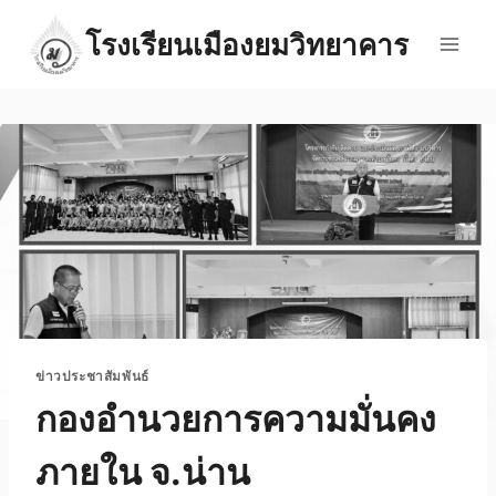
Skip
โรงเรียนเมืองยมวิทยาคาร
to
content
ข่าวประชาสัมพันธ์
กองอำนวยการความมั่นคง
ภายใน จ.น่าน