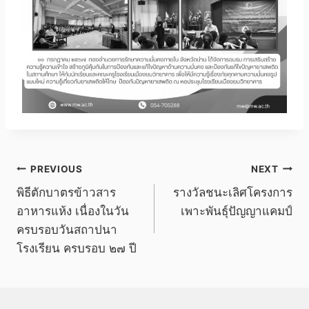
แนะแนว
PREVIOUS
NEXT
พิธีตักบาตรข้าวสาร
รางวัลชนะเลิศโครงการ
เรื่อง
อาหารแห้ง เนื่องในวัน
เพาะพันธุ์ปัญญาแคมป์
ครบรอบวันสถาปนา
โรงเรียน ครบรอบ ๒๗ ปี