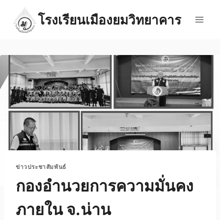
Skip
โรงเรียนเมืองยมวิทยาคาร
to
content
ข่าวประชาสัมพันธ์
กองอำนวยการความมั่นคง
ภายใน จ.น่าน