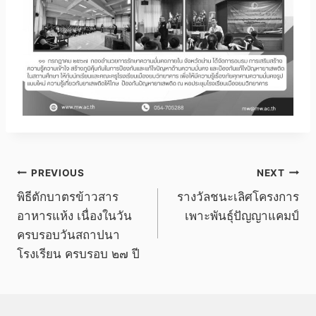
แนะแนว
PREVIOUS
NEXT
พิธีตักบาตรข้าวสาร
รางวัลชนะเลิศโครงการ
เรื่อง
อาหารแห้ง เนื่องในวัน
เพาะพันธุ์ปัญญาแคมป์
ครบรอบวันสถาปนา
โรงเรียน ครบรอบ ๒๗ ปี