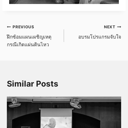
แนะแนว
PREVIOUS
NEXT
ฝึกซ้อมแผนเผชิญเหตุ
อบรมโปรแกรมจับใจ
เรื่อง
กรณีเกิดแผ่นดินไหว
Similar Posts