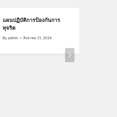
แผนปฏิบัติการป้องกันการ
รายงานผ
ทุจริต
ส่งเสริ
โปร่งใ
By
admin
สิงหาคม 21, 2024
By
admin