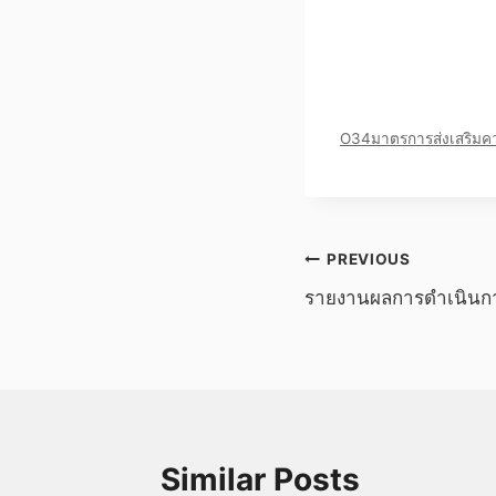
O34มาตรการส่งเสริมคว
แนะแนว
PREVIOUS
รายงานผลการดำเนินการ
เรื่อง
Similar Posts