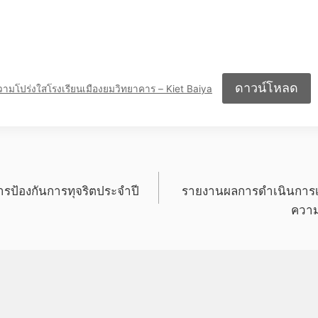
ดาวน์โหลด
ามโปร่งใสโรงเรียนเมืองยมวิทยาคาร – Kiet Baiya
ป้องกันการทุจริตประจำปี
รายงานผลการดำเนินการเพ
ความ